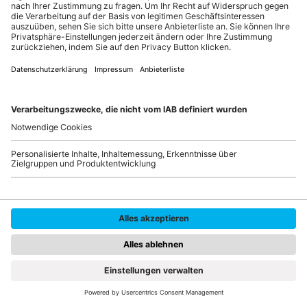
Handlettering: Buchstaben an der Wand
© KAWEESTUDIO/Shutterstock.com
Moderne Küchen: Der Herzschlag Ihres Zuhauses