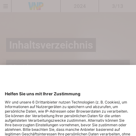
2024
3/13
Inhaltsverzeichnis
Editorial